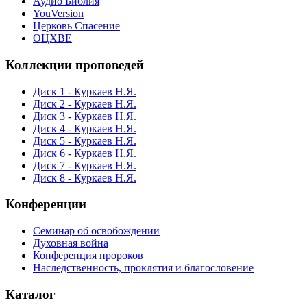
Аудио Библия
YouVersion
Церковь Спасение
ОЦХВЕ
Коллекции проповедей
Диск 1 - Куркаев Н.Я.
Диск 2 - Куркаев Н.Я.
Диск 3 - Куркаев Н.Я.
Диск 4 - Куркаев Н.Я.
Диск 5 - Куркаев Н.Я.
Диск 6 - Куркаев Н.Я.
Диск 7 - Куркаев Н.Я.
Диск 8 - Куркаев Н.Я.
Конференции
Семинар об освобождении
Духовная война
Конференция пророков
Наследственность, проклятия и благословение
Каталог