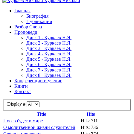
Куркаев Николай
Главная
Биография
Публикации
Разбор Слова
Проповеди
Диск 1 - Куркаев Н.Я.
Диск 2 - Куркаев Н.Я.
Диск 3 - Куркаев Н.Я.
Диск 4 - Куркаев Н.Я.
Диск 5 - Куркаев Н.Я.
Диск 6 - Куркаев Н.Я.
Диск 7 - Куркаев Н.Я.
Диск 8 - Куркаев Н.Я.
Конференции и учение
Книги
Контакт
Display #
Title
Hits
Посев будет в мире
Hits: 711
О молитвенной жизни служителей
Hits: 736
Слово к пророкам
Hits: 774