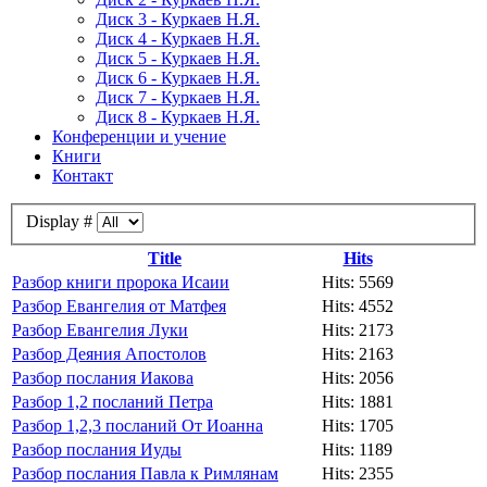
Диск 3 - Куркаев Н.Я.
Диск 4 - Куркаев Н.Я.
Диск 5 - Куркаев Н.Я.
Диск 6 - Куркаев Н.Я.
Диск 7 - Куркаев Н.Я.
Диск 8 - Куркаев Н.Я.
Конференции и учение
Книги
Контакт
Display #
Title
Hits
Разбор книги пророка Исаии
Hits: 5569
Разбор Евангелия от Матфея
Hits: 4552
Разбор Евангелия Луки
Hits: 2173
Разбор Деяния Апостолов
Hits: 2163
Разбор послания Иакова
Hits: 2056
Разбор 1,2 посланий Петра
Hits: 1881
Разбор 1,2,3 посланий От Иоанна
Hits: 1705
Разбор послания Иуды
Hits: 1189
Разбор послания Павла к Римлянам
Hits: 2355