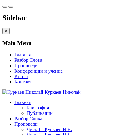
Sidebar
×
Main Menu
Главная
Разбор Слова
Проповеди
Конференции и учение
Книги
Контакт
Куркаев Николай
Главная
Биография
Публикации
Разбор Слова
Проповеди
Диск 1 - Куркаев Н.Я.
Диск 2 - Куркаев Н.Я.