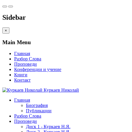
Sidebar
×
Main Menu
Главная
Разбор Слова
Проповеди
Конференции и учение
Книги
Контакт
Куркаев Николай
Главная
Биография
Публикации
Разбор Слова
Проповеди
Диск 1 - Куркаев Н.Я.
Диск 2 - Куркаев Н.Я.