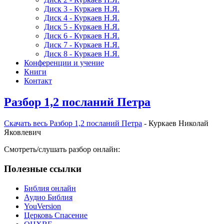
Диск 3 - Куркаев Н.Я.
Диск 4 - Куркаев Н.Я.
Диск 5 - Куркаев Н.Я.
Диск 6 - Куркаев Н.Я.
Диск 7 - Куркаев Н.Я.
Диск 8 - Куркаев Н.Я.
Конференции и учение
Книги
Контакт
Разбор 1,2 посланий Петра
Скачать весь Разбор 1,2 посланий Петра
- Куркаев Николай
Яковлевич
Смотреть/слушать разбор онлайн:
Полезные ссылки
Библия онлайн
Аудио Библия
YouVersion
Церковь Спасение