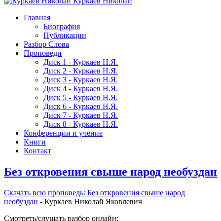
Куркаев Николай
Главная
Биография
Публикации
Разбор Слова
Проповеди
Диск 1 - Куркаев Н.Я.
Диск 2 - Куркаев Н.Я.
Диск 3 - Куркаев Н.Я.
Диск 4 - Куркаев Н.Я.
Диск 5 - Куркаев Н.Я.
Диск 6 - Куркаев Н.Я.
Диск 7 - Куркаев Н.Я.
Диск 8 - Куркаев Н.Я.
Конференции и учение
Книги
Контакт
Без откровения свыше народ необуздан
Скачать вcю проповедь: Без откровения свыше народ
необуздан
- Куркаев Николай Яковлевич
Смотреть/слушать разбор онлайн: