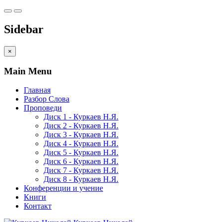
Sidebar
×
Main Menu
Главная
Разбор Слова
Проповеди
Диск 1 - Куркаев Н.Я.
Диск 2 - Куркаев Н.Я.
Диск 3 - Куркаев Н.Я.
Диск 4 - Куркаев Н.Я.
Диск 5 - Куркаев Н.Я.
Диск 6 - Куркаев Н.Я.
Диск 7 - Куркаев Н.Я.
Диск 8 - Куркаев Н.Я.
Конференции и учение
Книги
Контакт