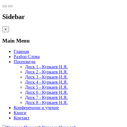
Sidebar
×
Main Menu
Главная
Разбор Слова
Проповеди
Диск 1 - Куркаев Н.Я.
Диск 2 - Куркаев Н.Я.
Диск 3 - Куркаев Н.Я.
Диск 4 - Куркаев Н.Я.
Диск 5 - Куркаев Н.Я.
Диск 6 - Куркаев Н.Я.
Диск 7 - Куркаев Н.Я.
Диск 8 - Куркаев Н.Я.
Конференции и учение
Книги
Контакт