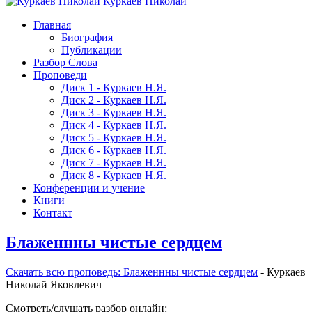
Куркаев Николай
Главная
Биография
Публикации
Разбор Слова
Проповеди
Диск 1 - Куркаев Н.Я.
Диск 2 - Куркаев Н.Я.
Диск 3 - Куркаев Н.Я.
Диск 4 - Куркаев Н.Я.
Диск 5 - Куркаев Н.Я.
Диск 6 - Куркаев Н.Я.
Диск 7 - Куркаев Н.Я.
Диск 8 - Куркаев Н.Я.
Конференции и учение
Книги
Контакт
Блаженнны чистые сердцем
Скачать вcю проповедь: Блаженнны чистые сердцем
- Куркаев
Николай Яковлевич
Смотреть/слушать разбор онлайн: