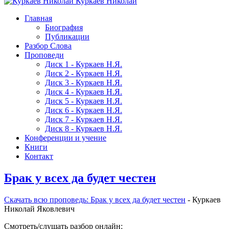
Куркаев Николай
Главная
Биография
Публикации
Разбор Слова
Проповеди
Диск 1 - Куркаев Н.Я.
Диск 2 - Куркаев Н.Я.
Диск 3 - Куркаев Н.Я.
Диск 4 - Куркаев Н.Я.
Диск 5 - Куркаев Н.Я.
Диск 6 - Куркаев Н.Я.
Диск 7 - Куркаев Н.Я.
Диск 8 - Куркаев Н.Я.
Конференции и учение
Книги
Контакт
Брак у всех да будет честен
Скачать вcю проповедь: Брак у всех да будет честен
- Куркаев
Николай Яковлевич
Смотреть/слушать разбор онлайн: