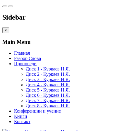
Sidebar
×
Main Menu
Главная
Разбор Слова
Проповеди
Диск 1 - Куркаев Н.Я.
Диск 2 - Куркаев Н.Я.
Диск 3 - Куркаев Н.Я.
Диск 4 - Куркаев Н.Я.
Диск 5 - Куркаев Н.Я.
Диск 6 - Куркаев Н.Я.
Диск 7 - Куркаев Н.Я.
Диск 8 - Куркаев Н.Я.
Конференции и учение
Книги
Контакт