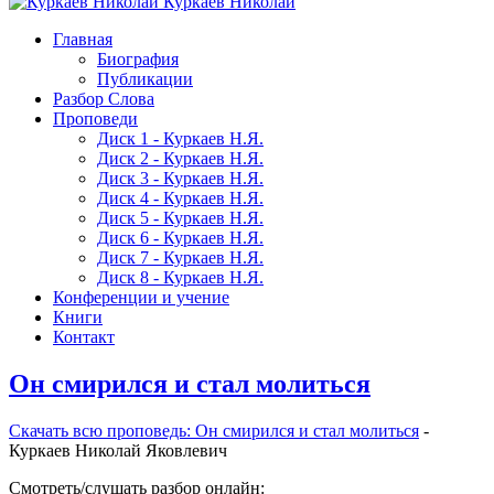
Куркаев Николай
Главная
Биография
Публикации
Разбор Слова
Проповеди
Диск 1 - Куркаев Н.Я.
Диск 2 - Куркаев Н.Я.
Диск 3 - Куркаев Н.Я.
Диск 4 - Куркаев Н.Я.
Диск 5 - Куркаев Н.Я.
Диск 6 - Куркаев Н.Я.
Диск 7 - Куркаев Н.Я.
Диск 8 - Куркаев Н.Я.
Конференции и учение
Книги
Контакт
Он смирился и стал молиться
Скачать вcю проповедь: Он смирился и стал молиться
-
Куркаев Николай Яковлевич
Смотреть/слушать разбор онлайн: