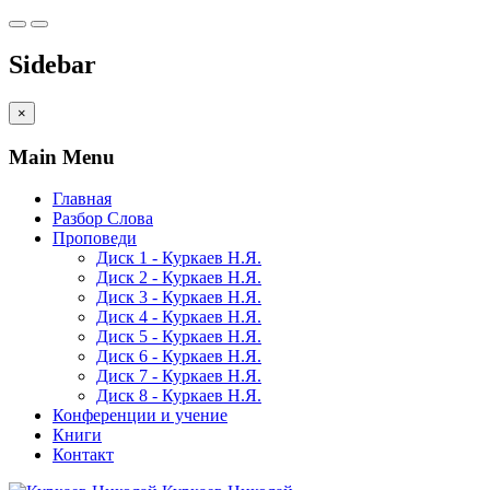
Sidebar
×
Main Menu
Главная
Разбор Слова
Проповеди
Диск 1 - Куркаев Н.Я.
Диск 2 - Куркаев Н.Я.
Диск 3 - Куркаев Н.Я.
Диск 4 - Куркаев Н.Я.
Диск 5 - Куркаев Н.Я.
Диск 6 - Куркаев Н.Я.
Диск 7 - Куркаев Н.Я.
Диск 8 - Куркаев Н.Я.
Конференции и учение
Книги
Контакт