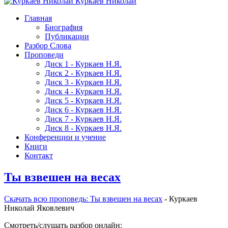
Куркаев Николай
Главная
Биография
Публикации
Разбор Слова
Проповеди
Диск 1 - Куркаев Н.Я.
Диск 2 - Куркаев Н.Я.
Диск 3 - Куркаев Н.Я.
Диск 4 - Куркаев Н.Я.
Диск 5 - Куркаев Н.Я.
Диск 6 - Куркаев Н.Я.
Диск 7 - Куркаев Н.Я.
Диск 8 - Куркаев Н.Я.
Конференции и учение
Книги
Контакт
Ты взвешен на весах
Скачать вcю проповедь: Ты взвешен на весах
- Куркаев
Николай Яковлевич
Смотреть/слушать разбор онлайн: