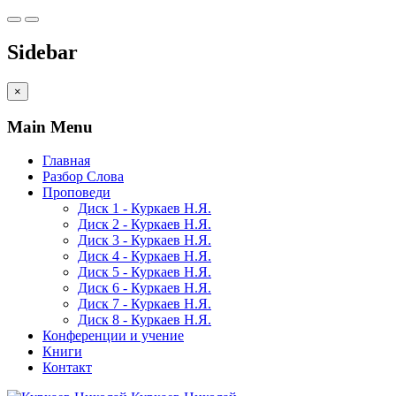
Sidebar
×
Main Menu
Главная
Разбор Слова
Проповеди
Диск 1 - Куркаев Н.Я.
Диск 2 - Куркаев Н.Я.
Диск 3 - Куркаев Н.Я.
Диск 4 - Куркаев Н.Я.
Диск 5 - Куркаев Н.Я.
Диск 6 - Куркаев Н.Я.
Диск 7 - Куркаев Н.Я.
Диск 8 - Куркаев Н.Я.
Конференции и учение
Книги
Контакт