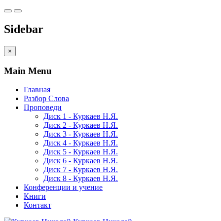
Sidebar
×
Main Menu
Главная
Разбор Слова
Проповеди
Диск 1 - Куркаев Н.Я.
Диск 2 - Куркаев Н.Я.
Диск 3 - Куркаев Н.Я.
Диск 4 - Куркаев Н.Я.
Диск 5 - Куркаев Н.Я.
Диск 6 - Куркаев Н.Я.
Диск 7 - Куркаев Н.Я.
Диск 8 - Куркаев Н.Я.
Конференции и учение
Книги
Контакт