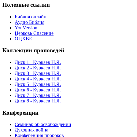
Полезные ссылки
Библия онлайн
Аудио Библия
YouVersion
Церковь Спасение
ОЦХВЕ
Коллекции проповедей
Диск 1 - Куркаев Н.Я.
Диск 2 - Куркаев Н.Я.
Диск 3 - Куркаев Н.Я.
Диск 4 - Куркаев Н.Я.
Диск 5 - Куркаев Н.Я.
Диск 6 - Куркаев Н.Я.
Диск 7 - Куркаев Н.Я.
Диск 8 - Куркаев Н.Я.
Конференции
Семинар об освобождении
Духовная война
Конференция пророков