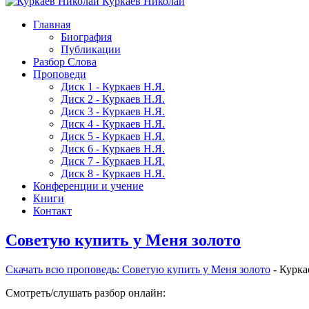
Куркаев Николай
Главная
Биография
Публикации
Разбор Слова
Проповеди
Диск 1 - Куркаев Н.Я.
Диск 2 - Куркаев Н.Я.
Диск 3 - Куркаев Н.Я.
Диск 4 - Куркаев Н.Я.
Диск 5 - Куркаев Н.Я.
Диск 6 - Куркаев Н.Я.
Диск 7 - Куркаев Н.Я.
Диск 8 - Куркаев Н.Я.
Конференции и учение
Книги
Контакт
Советую купить у Меня золото
Скачать вcю проповедь: Советую купить у Меня золото
- Курка
Смотреть/слушать разбор онлайн: