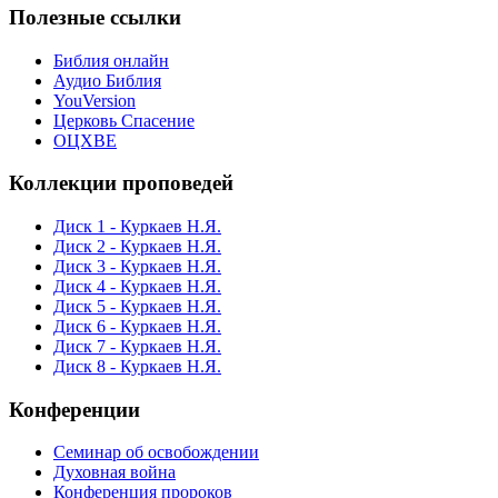
Полезные ссылки
Библия онлайн
Аудио Библия
YouVersion
Церковь Спасение
ОЦХВЕ
Коллекции проповедей
Диск 1 - Куркаев Н.Я.
Диск 2 - Куркаев Н.Я.
Диск 3 - Куркаев Н.Я.
Диск 4 - Куркаев Н.Я.
Диск 5 - Куркаев Н.Я.
Диск 6 - Куркаев Н.Я.
Диск 7 - Куркаев Н.Я.
Диск 8 - Куркаев Н.Я.
Конференции
Семинар об освобождении
Духовная война
Конференция пророков