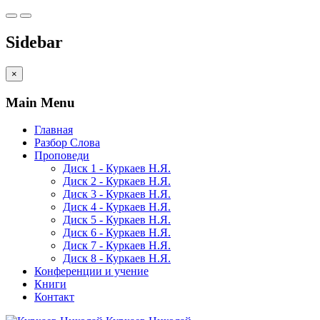
Sidebar
×
Main Menu
Главная
Разбор Слова
Проповеди
Диск 1 - Куркаев Н.Я.
Диск 2 - Куркаев Н.Я.
Диск 3 - Куркаев Н.Я.
Диск 4 - Куркаев Н.Я.
Диск 5 - Куркаев Н.Я.
Диск 6 - Куркаев Н.Я.
Диск 7 - Куркаев Н.Я.
Диск 8 - Куркаев Н.Я.
Конференции и учение
Книги
Контакт