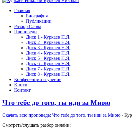
Куркаев Николай
Главная
Биография
Публикации
Разбор Слова
Проповеди
Диск 1 - Куркаев Н.Я.
Диск 2 - Куркаев Н.Я.
Диск 3 - Куркаев Н.Я.
Диск 4 - Куркаев Н.Я.
Диск 5 - Куркаев Н.Я.
Диск 6 - Куркаев Н.Я.
Диск 7 - Куркаев Н.Я.
Диск 8 - Куркаев Н.Я.
Конференции и учение
Книги
Контакт
Что тебе до того, ты иди за Мною
Скачать вcю проповедь: Что тебе до того, ты иди за Мною
- Ку
Смотреть/слушать разбор онлайн: