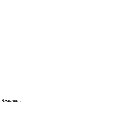
й Яковлевич