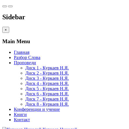
Sidebar
×
Main Menu
Главная
Разбор Слова
Проповеди
Диск 1 - Куркаев Н.Я.
Диск 2 - Куркаев Н.Я.
Диск 3 - Куркаев Н.Я.
Диск 4 - Куркаев Н.Я.
Диск 5 - Куркаев Н.Я.
Диск 6 - Куркаев Н.Я.
Диск 7 - Куркаев Н.Я.
Диск 8 - Куркаев Н.Я.
Конференции и учение
Книги
Контакт