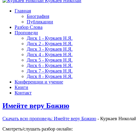
Куркаев Николай
Главная
Биография
Публикации
Разбор Слова
Проповеди
Диск 1 - Куркаев Н.Я.
Диск 2 - Куркаев Н.Я.
Диск 3 - Куркаев Н.Я.
Диск 4 - Куркаев Н.Я.
Диск 5 - Куркаев Н.Я.
Диск 6 - Куркаев Н.Я.
Диск 7 - Куркаев Н.Я.
Диск 8 - Куркаев Н.Я.
Конференции и учение
Книги
Контакт
Имейте веру Божию
Скачать вcю проповедь: Имейте веру Божию
- Куркаев Никола
Смотреть/слушать разбор онлайн: