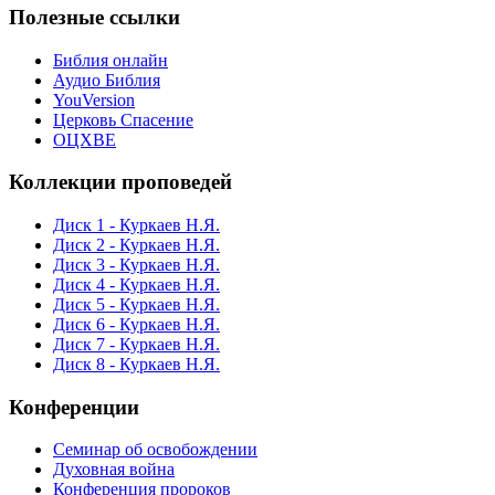
Полезные ссылки
Библия онлайн
Аудио Библия
YouVersion
Церковь Спасение
ОЦХВЕ
Коллекции проповедей
Диск 1 - Куркаев Н.Я.
Диск 2 - Куркаев Н.Я.
Диск 3 - Куркаев Н.Я.
Диск 4 - Куркаев Н.Я.
Диск 5 - Куркаев Н.Я.
Диск 6 - Куркаев Н.Я.
Диск 7 - Куркаев Н.Я.
Диск 8 - Куркаев Н.Я.
Конференции
Семинар об освобождении
Духовная война
Конференция пророков