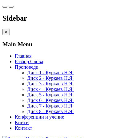
Sidebar
×
Main Menu
Главная
Разбор Слова
Проповеди
Диск 1 - Куркаев Н.Я.
Диск 2 - Куркаев Н.Я.
Диск 3 - Куркаев Н.Я.
Диск 4 - Куркаев Н.Я.
Диск 5 - Куркаев Н.Я.
Диск 6 - Куркаев Н.Я.
Диск 7 - Куркаев Н.Я.
Диск 8 - Куркаев Н.Я.
Конференции и учение
Книги
Контакт