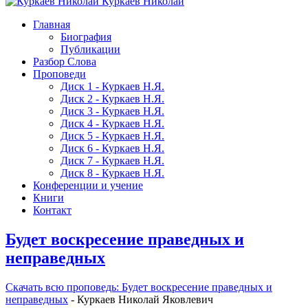
Куркаев Николай
Главная
Биография
Публикации
Разбор Слова
Проповеди
Диск 1 - Куркаев Н.Я.
Диск 2 - Куркаев Н.Я.
Диск 3 - Куркаев Н.Я.
Диск 4 - Куркаев Н.Я.
Диск 5 - Куркаев Н.Я.
Диск 6 - Куркаев Н.Я.
Диск 7 - Куркаев Н.Я.
Диск 8 - Куркаев Н.Я.
Конференции и учение
Книги
Контакт
Будет воскресение праведных и
неправедных
Скачать вcю проповедь: Будет воскресение праведных и
неправедных
- Куркаев Николай Яковлевич