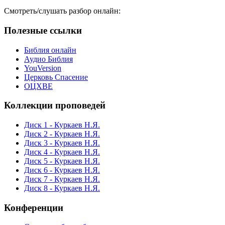
Смотреть/слушать разбор онлайн:
Полезные ссылки
Библия онлайн
Аудио Библия
YouVersion
Церковь Спасение
ОЦХВЕ
Коллекции проповедей
Диск 1 - Куркаев Н.Я.
Диск 2 - Куркаев Н.Я.
Диск 3 - Куркаев Н.Я.
Диск 4 - Куркаев Н.Я.
Диск 5 - Куркаев Н.Я.
Диск 6 - Куркаев Н.Я.
Диск 7 - Куркаев Н.Я.
Диск 8 - Куркаев Н.Я.
Конференции