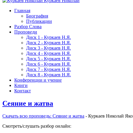
Куркаев Николай
Главная
Биография
Публикации
Разбор Слова
Проповеди
Диск 1 - Куркаев Н.Я.
Диск 2 - Куркаев Н.Я.
Диск 3 - Куркаев Н.Я.
Диск 4 - Куркаев Н.Я.
Диск 5 - Куркаев Н.Я.
Диск 6 - Куркаев Н.Я.
Диск 7 - Куркаев Н.Я.
Диск 8 - Куркаев Н.Я.
Конференции и учение
Книги
Контакт
Сеяние и жатва
Скачать вcю проповедь: Сеяние и жатва
- Куркаев Николай Як
Смотреть/слушать разбор онлайн: