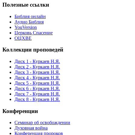
Полезные ссылки
Библия онлайн
Аудио Библия
YouVersion
Церковь Спасение
ОЦХВЕ
Коллекции проповедей
Диск 1 - Куркаев Н.Я.
Диск 2 - Куркаев Н.Я.
Диск 3 - Куркаев Н.Я.
Диск 4 - Куркаев Н.Я.
Диск 5 - Куркаев Н.Я.
Диск 6 - Куркаев Н.Я.
Диск 7 - Куркаев Н.Я.
Диск 8 - Куркаев Н.Я.
Конференции
Семинар об освобождении
Духовная война
Конференция пророков