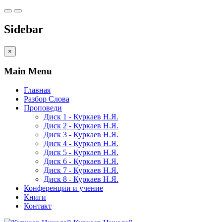
Sidebar
×
Main Menu
Главная
Разбор Слова
Проповеди
Диск 1 - Куркаев Н.Я.
Диск 2 - Куркаев Н.Я.
Диск 3 - Куркаев Н.Я.
Диск 4 - Куркаев Н.Я.
Диск 5 - Куркаев Н.Я.
Диск 6 - Куркаев Н.Я.
Диск 7 - Куркаев Н.Я.
Диск 8 - Куркаев Н.Я.
Конференции и учение
Книги
Контакт