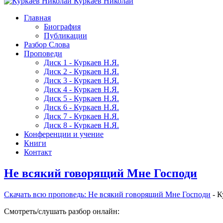
Куркаев Николай
Главная
Биография
Публикации
Разбор Слова
Проповеди
Диск 1 - Куркаев Н.Я.
Диск 2 - Куркаев Н.Я.
Диск 3 - Куркаев Н.Я.
Диск 4 - Куркаев Н.Я.
Диск 5 - Куркаев Н.Я.
Диск 6 - Куркаев Н.Я.
Диск 7 - Куркаев Н.Я.
Диск 8 - Куркаев Н.Я.
Конференции и учение
Книги
Контакт
Не всякий говорящий Мне Господи
Скачать вcю проповедь: Не всякий говорящий Мне Господи
- К
Смотреть/слушать разбор онлайн: