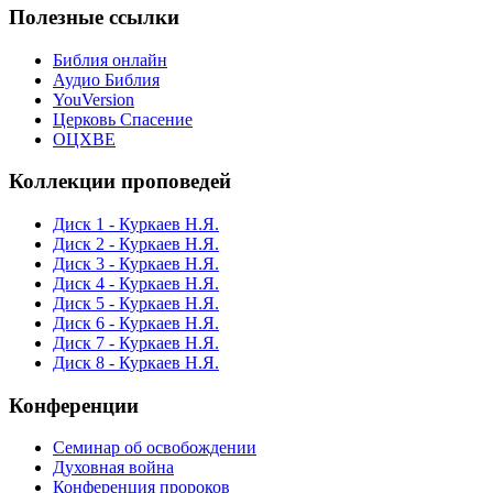
Полезные ссылки
Библия онлайн
Аудио Библия
YouVersion
Церковь Спасение
ОЦХВЕ
Коллекции проповедей
Диск 1 - Куркаев Н.Я.
Диск 2 - Куркаев Н.Я.
Диск 3 - Куркаев Н.Я.
Диск 4 - Куркаев Н.Я.
Диск 5 - Куркаев Н.Я.
Диск 6 - Куркаев Н.Я.
Диск 7 - Куркаев Н.Я.
Диск 8 - Куркаев Н.Я.
Конференции
Семинар об освобождении
Духовная война
Конференция пророков