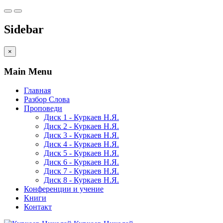
Sidebar
×
Main Menu
Главная
Разбор Слова
Проповеди
Диск 1 - Куркаев Н.Я.
Диск 2 - Куркаев Н.Я.
Диск 3 - Куркаев Н.Я.
Диск 4 - Куркаев Н.Я.
Диск 5 - Куркаев Н.Я.
Диск 6 - Куркаев Н.Я.
Диск 7 - Куркаев Н.Я.
Диск 8 - Куркаев Н.Я.
Конференции и учение
Книги
Контакт