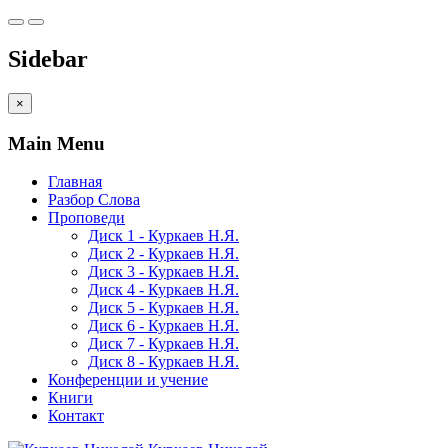
Sidebar
×
Main Menu
Главная
Разбор Слова
Проповеди
Диск 1 - Куркаев Н.Я.
Диск 2 - Куркаев Н.Я.
Диск 3 - Куркаев Н.Я.
Диск 4 - Куркаев Н.Я.
Диск 5 - Куркаев Н.Я.
Диск 6 - Куркаев Н.Я.
Диск 7 - Куркаев Н.Я.
Диск 8 - Куркаев Н.Я.
Конференции и учение
Книги
Контакт