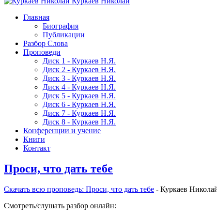
Куркаев Николай
Главная
Биография
Публикации
Разбор Слова
Проповеди
Диск 1 - Куркаев Н.Я.
Диск 2 - Куркаев Н.Я.
Диск 3 - Куркаев Н.Я.
Диск 4 - Куркаев Н.Я.
Диск 5 - Куркаев Н.Я.
Диск 6 - Куркаев Н.Я.
Диск 7 - Куркаев Н.Я.
Диск 8 - Куркаев Н.Я.
Конференции и учение
Книги
Контакт
Проси, что дать тебе
Скачать вcю проповедь: Проси, что дать тебе
- Куркаев Никола
Смотреть/слушать разбор онлайн: