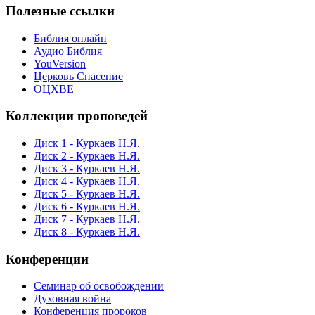
Полезные ссылки
Библия онлайн
Аудио Библия
YouVersion
Церковь Спасение
ОЦХВЕ
Коллекции проповедей
Диск 1 - Куркаев Н.Я.
Диск 2 - Куркаев Н.Я.
Диск 3 - Куркаев Н.Я.
Диск 4 - Куркаев Н.Я.
Диск 5 - Куркаев Н.Я.
Диск 6 - Куркаев Н.Я.
Диск 7 - Куркаев Н.Я.
Диск 8 - Куркаев Н.Я.
Конференции
Семинар об освобождении
Духовная война
Конференция пророков