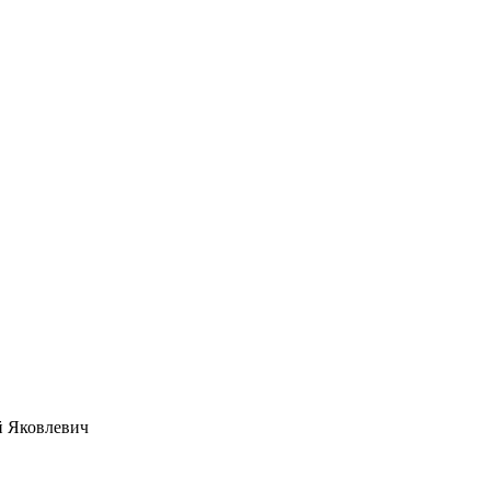
й Яковлевич