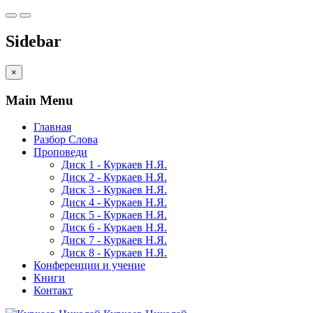
Sidebar
×
Main Menu
Главная
Разбор Слова
Проповеди
Диск 1 - Куркаев Н.Я.
Диск 2 - Куркаев Н.Я.
Диск 3 - Куркаев Н.Я.
Диск 4 - Куркаев Н.Я.
Диск 5 - Куркаев Н.Я.
Диск 6 - Куркаев Н.Я.
Диск 7 - Куркаев Н.Я.
Диск 8 - Куркаев Н.Я.
Конференции и учение
Книги
Контакт