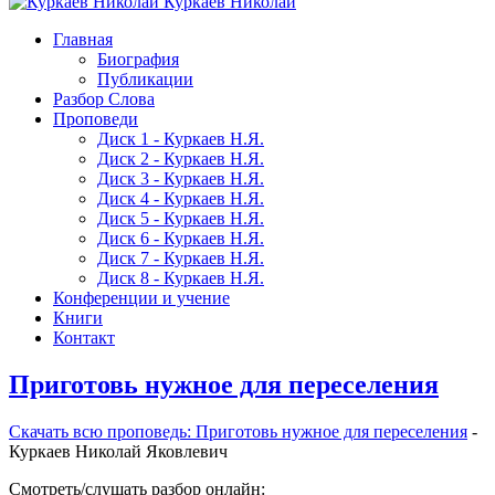
Куркаев Николай
Главная
Биография
Публикации
Разбор Слова
Проповеди
Диск 1 - Куркаев Н.Я.
Диск 2 - Куркаев Н.Я.
Диск 3 - Куркаев Н.Я.
Диск 4 - Куркаев Н.Я.
Диск 5 - Куркаев Н.Я.
Диск 6 - Куркаев Н.Я.
Диск 7 - Куркаев Н.Я.
Диск 8 - Куркаев Н.Я.
Конференции и учение
Книги
Контакт
Приготовь нужное для переселения
Скачать вcю проповедь: Приготовь нужное для переселения
-
Куркаев Николай Яковлевич
Смотреть/слушать разбор онлайн: