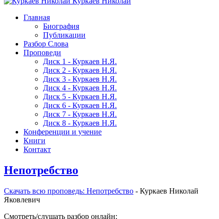
Куркаев Николай
Главная
Биография
Публикации
Разбор Слова
Проповеди
Диск 1 - Куркаев Н.Я.
Диск 2 - Куркаев Н.Я.
Диск 3 - Куркаев Н.Я.
Диск 4 - Куркаев Н.Я.
Диск 5 - Куркаев Н.Я.
Диск 6 - Куркаев Н.Я.
Диск 7 - Куркаев Н.Я.
Диск 8 - Куркаев Н.Я.
Конференции и учение
Книги
Контакт
Непотребство
Скачать вcю проповедь: Непотребство
- Куркаев Николай
Яковлевич
Смотреть/слушать разбор онлайн: