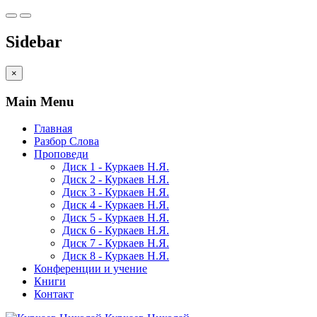
Sidebar
×
Main Menu
Главная
Разбор Слова
Проповеди
Диск 1 - Куркаев Н.Я.
Диск 2 - Куркаев Н.Я.
Диск 3 - Куркаев Н.Я.
Диск 4 - Куркаев Н.Я.
Диск 5 - Куркаев Н.Я.
Диск 6 - Куркаев Н.Я.
Диск 7 - Куркаев Н.Я.
Диск 8 - Куркаев Н.Я.
Конференции и учение
Книги
Контакт