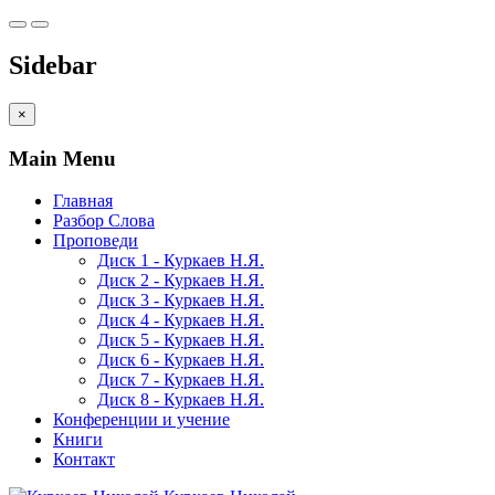
Sidebar
×
Main Menu
Главная
Разбор Слова
Проповеди
Диск 1 - Куркаев Н.Я.
Диск 2 - Куркаев Н.Я.
Диск 3 - Куркаев Н.Я.
Диск 4 - Куркаев Н.Я.
Диск 5 - Куркаев Н.Я.
Диск 6 - Куркаев Н.Я.
Диск 7 - Куркаев Н.Я.
Диск 8 - Куркаев Н.Я.
Конференции и учение
Книги
Контакт