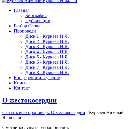
Куркаев Николай
Главная
Биография
Публикации
Разбор Слова
Проповеди
Диск 1 - Куркаев Н.Я.
Диск 2 - Куркаев Н.Я.
Диск 3 - Куркаев Н.Я.
Диск 4 - Куркаев Н.Я.
Диск 5 - Куркаев Н.Я.
Диск 6 - Куркаев Н.Я.
Диск 7 - Куркаев Н.Я.
Диск 8 - Куркаев Н.Я.
Конференции и учение
Книги
Контакт
О жестокосердии
Скачать вcю проповедь: О жестокосердии
- Куркаев Николай
Яковлевич
Смотреть/слушать разбор онлайн: