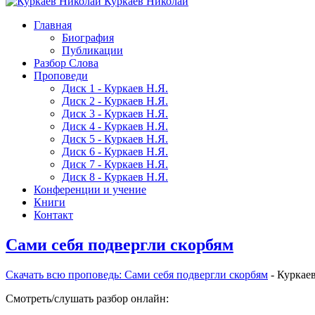
Куркаев Николай
Главная
Биография
Публикации
Разбор Слова
Проповеди
Диск 1 - Куркаев Н.Я.
Диск 2 - Куркаев Н.Я.
Диск 3 - Куркаев Н.Я.
Диск 4 - Куркаев Н.Я.
Диск 5 - Куркаев Н.Я.
Диск 6 - Куркаев Н.Я.
Диск 7 - Куркаев Н.Я.
Диск 8 - Куркаев Н.Я.
Конференции и учение
Книги
Контакт
Сами себя подвергли скорбям
Скачать вcю проповедь: Сами себя подвергли скорбям
- Куркае
Смотреть/слушать разбор онлайн: