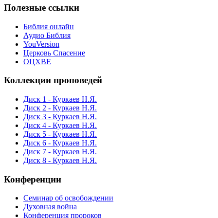
Полезные ссылки
Библия онлайн
Аудио Библия
YouVersion
Церковь Спасение
ОЦХВЕ
Коллекции проповедей
Диск 1 - Куркаев Н.Я.
Диск 2 - Куркаев Н.Я.
Диск 3 - Куркаев Н.Я.
Диск 4 - Куркаев Н.Я.
Диск 5 - Куркаев Н.Я.
Диск 6 - Куркаев Н.Я.
Диск 7 - Куркаев Н.Я.
Диск 8 - Куркаев Н.Я.
Конференции
Семинар об освобождении
Духовная война
Конференция пророков