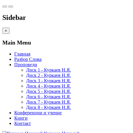
Sidebar
×
Main Menu
Главная
Разбор Слова
Проповеди
Диск 1 - Куркаев Н.Я.
Диск 2 - Куркаев Н.Я.
Диск 3 - Куркаев Н.Я.
Диск 4 - Куркаев Н.Я.
Диск 5 - Куркаев Н.Я.
Диск 6 - Куркаев Н.Я.
Диск 7 - Куркаев Н.Я.
Диск 8 - Куркаев Н.Я.
Конференции и учение
Книги
Контакт