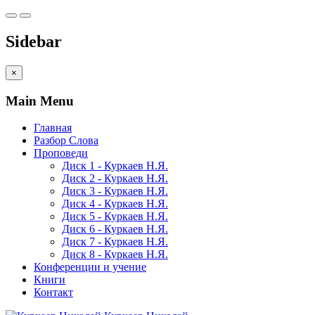
Sidebar
×
Main Menu
Главная
Разбор Слова
Проповеди
Диск 1 - Куркаев Н.Я.
Диск 2 - Куркаев Н.Я.
Диск 3 - Куркаев Н.Я.
Диск 4 - Куркаев Н.Я.
Диск 5 - Куркаев Н.Я.
Диск 6 - Куркаев Н.Я.
Диск 7 - Куркаев Н.Я.
Диск 8 - Куркаев Н.Я.
Конференции и учение
Книги
Контакт