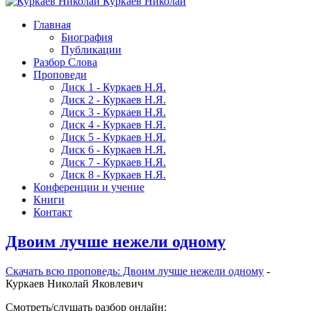
Куркаев Николай
Главная
Биография
Публикации
Разбор Слова
Проповеди
Диск 1 - Куркаев Н.Я.
Диск 2 - Куркаев Н.Я.
Диск 3 - Куркаев Н.Я.
Диск 4 - Куркаев Н.Я.
Диск 5 - Куркаев Н.Я.
Диск 6 - Куркаев Н.Я.
Диск 7 - Куркаев Н.Я.
Диск 8 - Куркаев Н.Я.
Конференции и учение
Книги
Контакт
Двоим лучше нежели одному
Скачать вcю проповедь: Двоим лучше нежели одному
-
Куркаев Николай Яковлевич
Смотреть/слушать разбор онлайн: