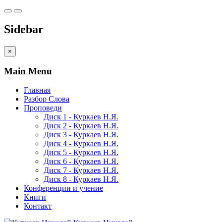
Sidebar
×
Main Menu
Главная
Разбор Слова
Проповеди
Диск 1 - Куркаев Н.Я.
Диск 2 - Куркаев Н.Я.
Диск 3 - Куркаев Н.Я.
Диск 4 - Куркаев Н.Я.
Диск 5 - Куркаев Н.Я.
Диск 6 - Куркаев Н.Я.
Диск 7 - Куркаев Н.Я.
Диск 8 - Куркаев Н.Я.
Конференции и учение
Книги
Контакт