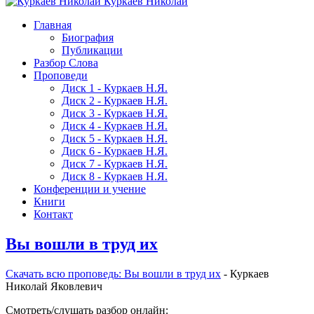
Куркаев Николай
Главная
Биография
Публикации
Разбор Слова
Проповеди
Диск 1 - Куркаев Н.Я.
Диск 2 - Куркаев Н.Я.
Диск 3 - Куркаев Н.Я.
Диск 4 - Куркаев Н.Я.
Диск 5 - Куркаев Н.Я.
Диск 6 - Куркаев Н.Я.
Диск 7 - Куркаев Н.Я.
Диск 8 - Куркаев Н.Я.
Конференции и учение
Книги
Контакт
Вы вошли в труд их
Скачать вcю проповедь: Вы вошли в труд их
- Куркаев
Николай Яковлевич
Смотреть/слушать разбор онлайн: