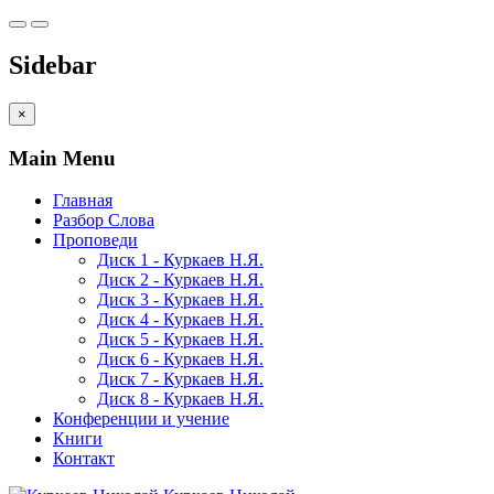
Sidebar
×
Main Menu
Главная
Разбор Слова
Проповеди
Диск 1 - Куркаев Н.Я.
Диск 2 - Куркаев Н.Я.
Диск 3 - Куркаев Н.Я.
Диск 4 - Куркаев Н.Я.
Диск 5 - Куркаев Н.Я.
Диск 6 - Куркаев Н.Я.
Диск 7 - Куркаев Н.Я.
Диск 8 - Куркаев Н.Я.
Конференции и учение
Книги
Контакт