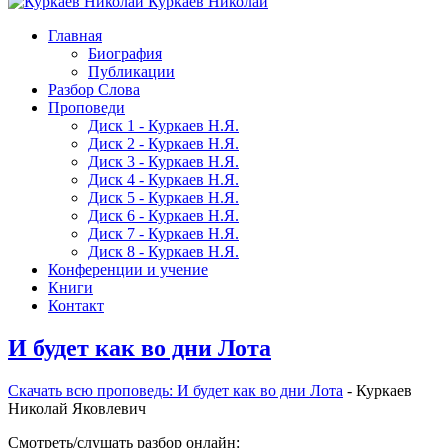
Куркаев Николай
Главная
Биография
Публикации
Разбор Слова
Проповеди
Диск 1 - Куркаев Н.Я.
Диск 2 - Куркаев Н.Я.
Диск 3 - Куркаев Н.Я.
Диск 4 - Куркаев Н.Я.
Диск 5 - Куркаев Н.Я.
Диск 6 - Куркаев Н.Я.
Диск 7 - Куркаев Н.Я.
Диск 8 - Куркаев Н.Я.
Конференции и учение
Книги
Контакт
И будет как во дни Лота
Скачать вcю проповедь: И будет как во дни Лота
- Куркаев
Николай Яковлевич
Смотреть/слушать разбор онлайн: