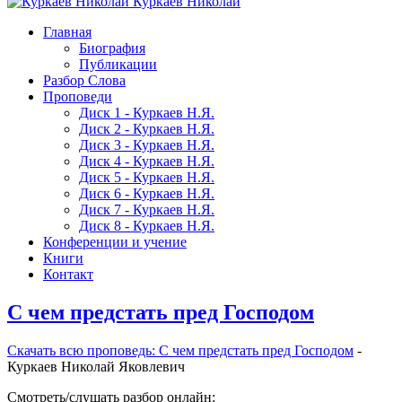
Куркаев Николай
Главная
Биография
Публикации
Разбор Слова
Проповеди
Диск 1 - Куркаев Н.Я.
Диск 2 - Куркаев Н.Я.
Диск 3 - Куркаев Н.Я.
Диск 4 - Куркаев Н.Я.
Диск 5 - Куркаев Н.Я.
Диск 6 - Куркаев Н.Я.
Диск 7 - Куркаев Н.Я.
Диск 8 - Куркаев Н.Я.
Конференции и учение
Книги
Контакт
С чем предстать пред Господом
Скачать вcю проповедь: С чем предстать пред Господом
-
Куркаев Николай Яковлевич
Смотреть/слушать разбор онлайн: