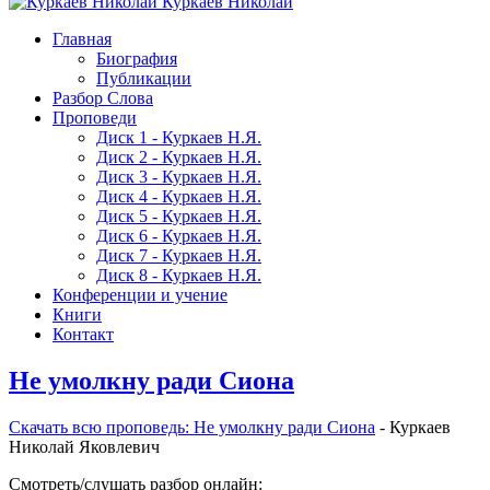
Куркаев Николай
Главная
Биография
Публикации
Разбор Слова
Проповеди
Диск 1 - Куркаев Н.Я.
Диск 2 - Куркаев Н.Я.
Диск 3 - Куркаев Н.Я.
Диск 4 - Куркаев Н.Я.
Диск 5 - Куркаев Н.Я.
Диск 6 - Куркаев Н.Я.
Диск 7 - Куркаев Н.Я.
Диск 8 - Куркаев Н.Я.
Конференции и учение
Книги
Контакт
Не умолкну ради Сиона
Скачать вcю проповедь: Не умолкну ради Сиона
- Куркаев
Николай Яковлевич
Смотреть/слушать разбор онлайн: