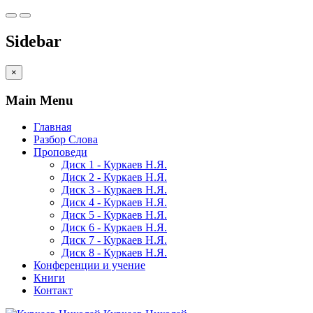
Sidebar
×
Main Menu
Главная
Разбор Слова
Проповеди
Диск 1 - Куркаев Н.Я.
Диск 2 - Куркаев Н.Я.
Диск 3 - Куркаев Н.Я.
Диск 4 - Куркаев Н.Я.
Диск 5 - Куркаев Н.Я.
Диск 6 - Куркаев Н.Я.
Диск 7 - Куркаев Н.Я.
Диск 8 - Куркаев Н.Я.
Конференции и учение
Книги
Контакт