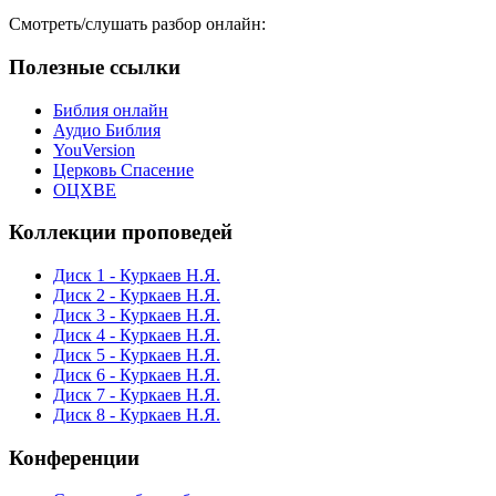
Смотреть/слушать разбор онлайн:
Полезные ссылки
Библия онлайн
Аудио Библия
YouVersion
Церковь Спасение
ОЦХВЕ
Коллекции проповедей
Диск 1 - Куркаев Н.Я.
Диск 2 - Куркаев Н.Я.
Диск 3 - Куркаев Н.Я.
Диск 4 - Куркаев Н.Я.
Диск 5 - Куркаев Н.Я.
Диск 6 - Куркаев Н.Я.
Диск 7 - Куркаев Н.Я.
Диск 8 - Куркаев Н.Я.
Конференции