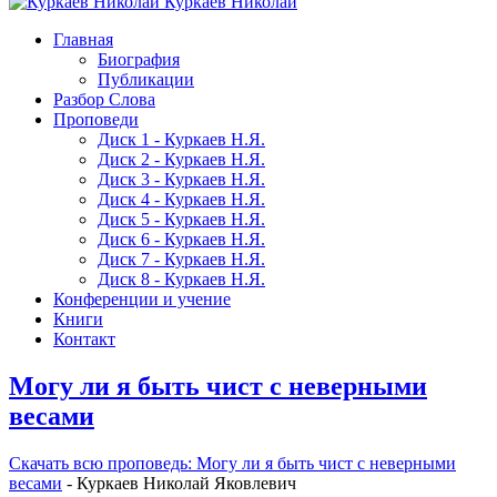
Куркаев Николай
Главная
Биография
Публикации
Разбор Слова
Проповеди
Диск 1 - Куркаев Н.Я.
Диск 2 - Куркаев Н.Я.
Диск 3 - Куркаев Н.Я.
Диск 4 - Куркаев Н.Я.
Диск 5 - Куркаев Н.Я.
Диск 6 - Куркаев Н.Я.
Диск 7 - Куркаев Н.Я.
Диск 8 - Куркаев Н.Я.
Конференции и учение
Книги
Контакт
Могу ли я быть чист с неверными
весами
Скачать вcю проповедь: Могу ли я быть чист с неверными
весами
- Куркаев Николай Яковлевич