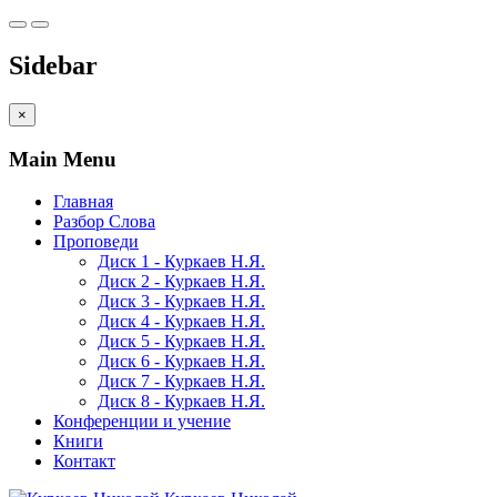
Sidebar
×
Main Menu
Главная
Разбор Слова
Проповеди
Диск 1 - Куркаев Н.Я.
Диск 2 - Куркаев Н.Я.
Диск 3 - Куркаев Н.Я.
Диск 4 - Куркаев Н.Я.
Диск 5 - Куркаев Н.Я.
Диск 6 - Куркаев Н.Я.
Диск 7 - Куркаев Н.Я.
Диск 8 - Куркаев Н.Я.
Конференции и учение
Книги
Контакт