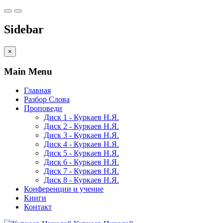
Sidebar
×
Main Menu
Главная
Разбор Слова
Проповеди
Диск 1 - Куркаев Н.Я.
Диск 2 - Куркаев Н.Я.
Диск 3 - Куркаев Н.Я.
Диск 4 - Куркаев Н.Я.
Диск 5 - Куркаев Н.Я.
Диск 6 - Куркаев Н.Я.
Диск 7 - Куркаев Н.Я.
Диск 8 - Куркаев Н.Я.
Конференции и учение
Книги
Контакт