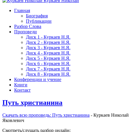
Куркаев Николай
Главная
Биография
Публикации
Разбор Слова
Проповеди
Диск 1 - Куркаев Н.Я.
Диск 2 - Куркаев Н.Я.
Диск 3 - Куркаев Н.Я.
Диск 4 - Куркаев Н.Я.
Диск 5 - Куркаев Н.Я.
Диск 6 - Куркаев Н.Я.
Диск 7 - Куркаев Н.Я.
Диск 8 - Куркаев Н.Я.
Конференции и учение
Книги
Контакт
Путь христианина
Скачать вcю проповедь: Путь христианина
- Куркаев Николай
Яковлевич
Смотреть/слушать разбор онлайн: