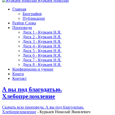
Куркаев Николай
Главная
Биография
Публикации
Разбор Слова
Проповеди
Диск 1 - Куркаев Н.Я.
Диск 2 - Куркаев Н.Я.
Диск 3 - Куркаев Н.Я.
Диск 4 - Куркаев Н.Я.
Диск 5 - Куркаев Н.Я.
Диск 6 - Куркаев Н.Я.
Диск 7 - Куркаев Н.Я.
Диск 8 - Куркаев Н.Я.
Конференции и учение
Книги
Контакт
А вы под благодатью.
Хлебопреломление
Скачать вcю проповедь: А вы под благодатью.
Хлебопреломление
- Куркаев Николай Яковлевич