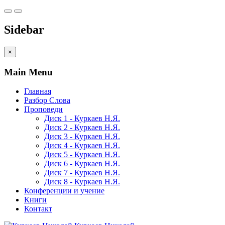
Sidebar
×
Main Menu
Главная
Разбор Слова
Проповеди
Диск 1 - Куркаев Н.Я.
Диск 2 - Куркаев Н.Я.
Диск 3 - Куркаев Н.Я.
Диск 4 - Куркаев Н.Я.
Диск 5 - Куркаев Н.Я.
Диск 6 - Куркаев Н.Я.
Диск 7 - Куркаев Н.Я.
Диск 8 - Куркаев Н.Я.
Конференции и учение
Книги
Контакт