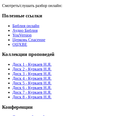
Смотреть/слушать разбор онлайн:
Полезные ссылки
Библия онлайн
Аудио Библия
YouVersion
Церковь Спасение
ОЦХВЕ
Коллекции проповедей
Диск 1 - Куркаев Н.Я.
Диск 2 - Куркаев Н.Я.
Диск 3 - Куркаев Н.Я.
Диск 4 - Куркаев Н.Я.
Диск 5 - Куркаев Н.Я.
Диск 6 - Куркаев Н.Я.
Диск 7 - Куркаев Н.Я.
Диск 8 - Куркаев Н.Я.
Конференции