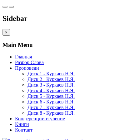
Sidebar
×
Main Menu
Главная
Разбор Слова
Проповеди
Диск 1 - Куркаев Н.Я.
Диск 2 - Куркаев Н.Я.
Диск 3 - Куркаев Н.Я.
Диск 4 - Куркаев Н.Я.
Диск 5 - Куркаев Н.Я.
Диск 6 - Куркаев Н.Я.
Диск 7 - Куркаев Н.Я.
Диск 8 - Куркаев Н.Я.
Конференции и учение
Книги
Контакт