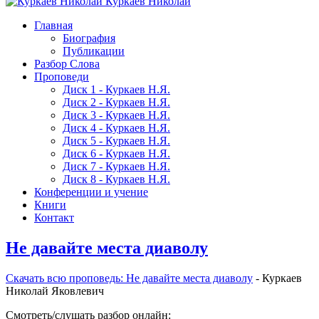
Куркаев Николай
Главная
Биография
Публикации
Разбор Слова
Проповеди
Диск 1 - Куркаев Н.Я.
Диск 2 - Куркаев Н.Я.
Диск 3 - Куркаев Н.Я.
Диск 4 - Куркаев Н.Я.
Диск 5 - Куркаев Н.Я.
Диск 6 - Куркаев Н.Я.
Диск 7 - Куркаев Н.Я.
Диск 8 - Куркаев Н.Я.
Конференции и учение
Книги
Контакт
Не давайте места диаволу
Скачать вcю проповедь: Не давайте места диаволу
- Куркаев
Николай Яковлевич
Смотреть/слушать разбор онлайн: