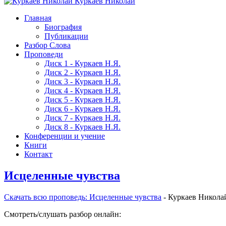
Куркаев Николай
Главная
Биография
Публикации
Разбор Слова
Проповеди
Диск 1 - Куркаев Н.Я.
Диск 2 - Куркаев Н.Я.
Диск 3 - Куркаев Н.Я.
Диск 4 - Куркаев Н.Я.
Диск 5 - Куркаев Н.Я.
Диск 6 - Куркаев Н.Я.
Диск 7 - Куркаев Н.Я.
Диск 8 - Куркаев Н.Я.
Конференции и учение
Книги
Контакт
Исцеленные чувства
Скачать вcю проповедь: Исцеленные чувства
- Куркаев Никола
Смотреть/слушать разбор онлайн: