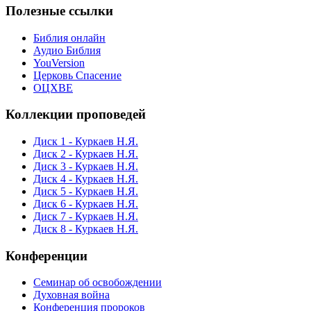
Полезные ссылки
Библия онлайн
Аудио Библия
YouVersion
Церковь Спасение
ОЦХВЕ
Коллекции проповедей
Диск 1 - Куркаев Н.Я.
Диск 2 - Куркаев Н.Я.
Диск 3 - Куркаев Н.Я.
Диск 4 - Куркаев Н.Я.
Диск 5 - Куркаев Н.Я.
Диск 6 - Куркаев Н.Я.
Диск 7 - Куркаев Н.Я.
Диск 8 - Куркаев Н.Я.
Конференции
Семинар об освобождении
Духовная война
Конференция пророков