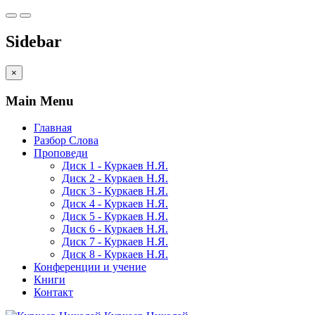
Sidebar
×
Main Menu
Главная
Разбор Слова
Проповеди
Диск 1 - Куркаев Н.Я.
Диск 2 - Куркаев Н.Я.
Диск 3 - Куркаев Н.Я.
Диск 4 - Куркаев Н.Я.
Диск 5 - Куркаев Н.Я.
Диск 6 - Куркаев Н.Я.
Диск 7 - Куркаев Н.Я.
Диск 8 - Куркаев Н.Я.
Конференции и учение
Книги
Контакт