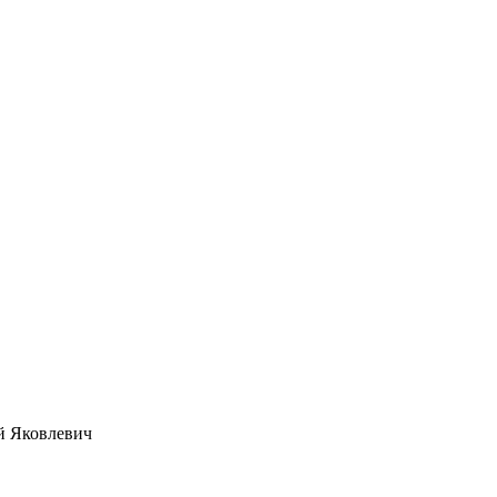
й Яковлевич