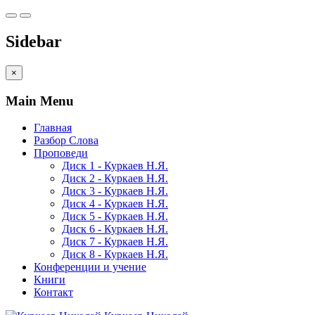
Sidebar
×
Main Menu
Главная
Разбор Слова
Проповеди
Диск 1 - Куркаев Н.Я.
Диск 2 - Куркаев Н.Я.
Диск 3 - Куркаев Н.Я.
Диск 4 - Куркаев Н.Я.
Диск 5 - Куркаев Н.Я.
Диск 6 - Куркаев Н.Я.
Диск 7 - Куркаев Н.Я.
Диск 8 - Куркаев Н.Я.
Конференции и учение
Книги
Контакт