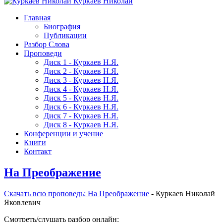
Куркаев Николай
Главная
Биография
Публикации
Разбор Слова
Проповеди
Диск 1 - Куркаев Н.Я.
Диск 2 - Куркаев Н.Я.
Диск 3 - Куркаев Н.Я.
Диск 4 - Куркаев Н.Я.
Диск 5 - Куркаев Н.Я.
Диск 6 - Куркаев Н.Я.
Диск 7 - Куркаев Н.Я.
Диск 8 - Куркаев Н.Я.
Конференции и учение
Книги
Контакт
На Преображение
Скачать вcю проповедь: На Преображение
- Куркаев Николай
Яковлевич
Смотреть/слушать разбор онлайн: