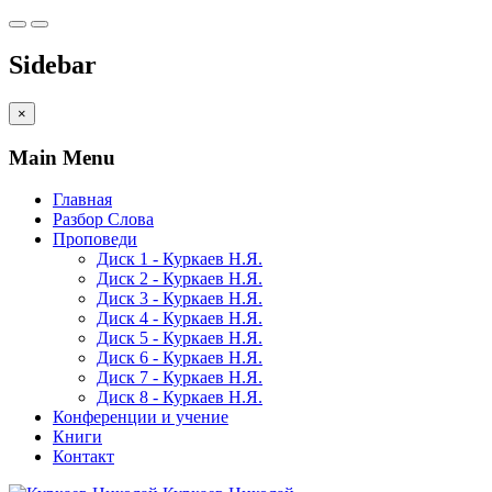
Sidebar
×
Main Menu
Главная
Разбор Слова
Проповеди
Диск 1 - Куркаев Н.Я.
Диск 2 - Куркаев Н.Я.
Диск 3 - Куркаев Н.Я.
Диск 4 - Куркаев Н.Я.
Диск 5 - Куркаев Н.Я.
Диск 6 - Куркаев Н.Я.
Диск 7 - Куркаев Н.Я.
Диск 8 - Куркаев Н.Я.
Конференции и учение
Книги
Контакт