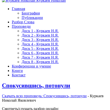
Куркаев Николай
Главная
Биография
Публикации
Разбор Слова
Проповеди
Диск 1 - Куркаев Н.Я.
Диск 2 - Куркаев Н.Я.
Диск 3 - Куркаев Н.Я.
Диск 4 - Куркаев Н.Я.
Диск 5 - Куркаев Н.Я.
Диск 6 - Куркаев Н.Я.
Диск 7 - Куркаев Н.Я.
Диск 8 - Куркаев Н.Я.
Конференции и учение
Книги
Контакт
Спокусившись, потонули
Скачать вcю проповедь: Спокусившись, потонули
- Куркаев
Николай Яковлевич
Смотреть/слушать разбор онлайн: