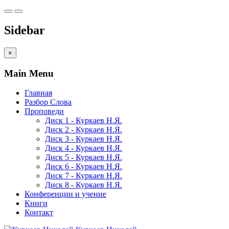
Sidebar
×
Main Menu
Главная
Разбор Слова
Проповеди
Диск 1 - Куркаев Н.Я.
Диск 2 - Куркаев Н.Я.
Диск 3 - Куркаев Н.Я.
Диск 4 - Куркаев Н.Я.
Диск 5 - Куркаев Н.Я.
Диск 6 - Куркаев Н.Я.
Диск 7 - Куркаев Н.Я.
Диск 8 - Куркаев Н.Я.
Конференции и учение
Книги
Контакт