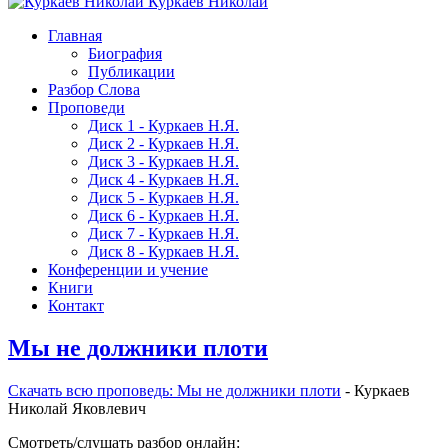
Куркаев Николай
Главная
Биография
Публикации
Разбор Слова
Проповеди
Диск 1 - Куркаев Н.Я.
Диск 2 - Куркаев Н.Я.
Диск 3 - Куркаев Н.Я.
Диск 4 - Куркаев Н.Я.
Диск 5 - Куркаев Н.Я.
Диск 6 - Куркаев Н.Я.
Диск 7 - Куркаев Н.Я.
Диск 8 - Куркаев Н.Я.
Конференции и учение
Книги
Контакт
Мы не должники плоти
Скачать вcю проповедь: Мы не должники плоти
- Куркаев
Николай Яковлевич
Смотреть/слушать разбор онлайн: