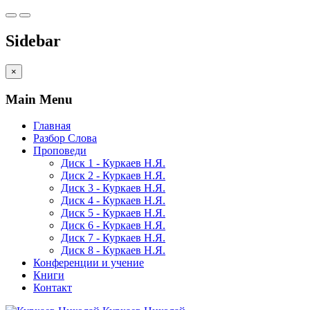
Sidebar
×
Main Menu
Главная
Разбор Слова
Проповеди
Диск 1 - Куркаев Н.Я.
Диск 2 - Куркаев Н.Я.
Диск 3 - Куркаев Н.Я.
Диск 4 - Куркаев Н.Я.
Диск 5 - Куркаев Н.Я.
Диск 6 - Куркаев Н.Я.
Диск 7 - Куркаев Н.Я.
Диск 8 - Куркаев Н.Я.
Конференции и учение
Книги
Контакт