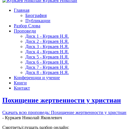
Куркаев Николай
Главная
Биография
Публикации
Разбор Слова
Проповеди
Диск 1 - Куркаев Н.Я.
Диск 2 - Куркаев Н.Я.
Диск 3 - Куркаев Н.Я.
Диск 4 - Куркаев Н.Я.
Диск 5 - Куркаев Н.Я.
Диск 6 - Куркаев Н.Я.
Диск 7 - Куркаев Н.Я.
Диск 8 - Куркаев Н.Я.
Конференции и учение
Книги
Контакт
Похищение жертвенности у христиан
Скачать вcю проповедь: Похищение жертвенности у христиан
- Куркаев Николай Яковлевич
Смотреть/слушать разбор онлайн: