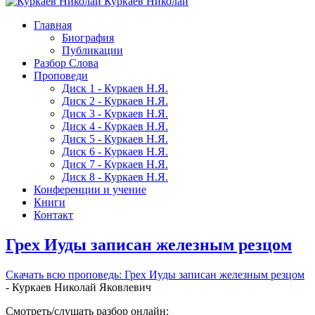
Куркаев Николай
Главная
Биография
Публикации
Разбор Слова
Проповеди
Диск 1 - Куркаев Н.Я.
Диск 2 - Куркаев Н.Я.
Диск 3 - Куркаев Н.Я.
Диск 4 - Куркаев Н.Я.
Диск 5 - Куркаев Н.Я.
Диск 6 - Куркаев Н.Я.
Диск 7 - Куркаев Н.Я.
Диск 8 - Куркаев Н.Я.
Конференции и учение
Книги
Контакт
Грех Иуды записан железным резцом
Скачать вcю проповедь: Грех Иуды записан железным резцом
- Куркаев Николай Яковлевич
Смотреть/слушать разбор онлайн: