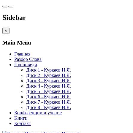
Sidebar
×
Main Menu
Главная
Разбор Слова
Проповеди
Диск 1 - Куркаев Н.Я.
Диск 2 - Куркаев Н.Я.
Диск 3 - Куркаев Н.Я.
Диск 4 - Куркаев Н.Я.
Диск 5 - Куркаев Н.Я.
Диск 6 - Куркаев Н.Я.
Диск 7 - Куркаев Н.Я.
Диск 8 - Куркаев Н.Я.
Конференции и учение
Книги
Контакт