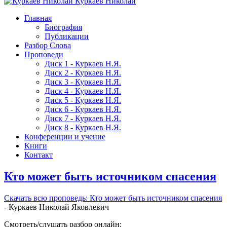
Куркаев Николай
Главная
Биография
Публикации
Разбор Слова
Проповеди
Диск 1 - Куркаев Н.Я.
Диск 2 - Куркаев Н.Я.
Диск 3 - Куркаев Н.Я.
Диск 4 - Куркаев Н.Я.
Диск 5 - Куркаев Н.Я.
Диск 6 - Куркаев Н.Я.
Диск 7 - Куркаев Н.Я.
Диск 8 - Куркаев Н.Я.
Конференции и учение
Книги
Контакт
Кто может быть источником спасения
Скачать вcю проповедь: Кто может быть источником спасения
- Куркаев Николай Яковлевич
Смотреть/слушать разбор онлайн: