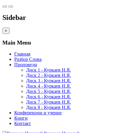
Sidebar
×
Main Menu
Главная
Разбор Слова
Проповеди
Диск 1 - Куркаев Н.Я.
Диск 2 - Куркаев Н.Я.
Диск 3 - Куркаев Н.Я.
Диск 4 - Куркаев Н.Я.
Диск 5 - Куркаев Н.Я.
Диск 6 - Куркаев Н.Я.
Диск 7 - Куркаев Н.Я.
Диск 8 - Куркаев Н.Я.
Конференции и учение
Книги
Контакт