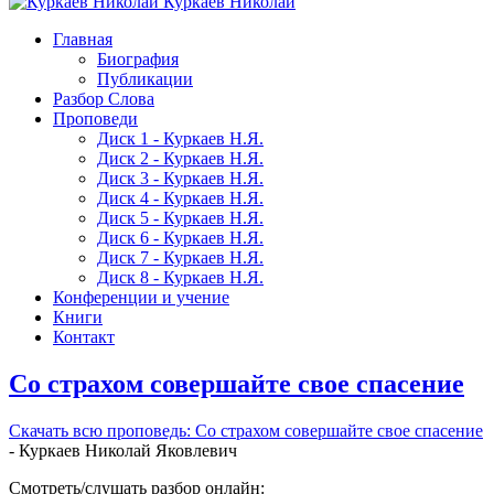
Куркаев Николай
Главная
Биография
Публикации
Разбор Слова
Проповеди
Диск 1 - Куркаев Н.Я.
Диск 2 - Куркаев Н.Я.
Диск 3 - Куркаев Н.Я.
Диск 4 - Куркаев Н.Я.
Диск 5 - Куркаев Н.Я.
Диск 6 - Куркаев Н.Я.
Диск 7 - Куркаев Н.Я.
Диск 8 - Куркаев Н.Я.
Конференции и учение
Книги
Контакт
Со страхом совершайте свое спасение
Скачать вcю проповедь: Со страхом совершайте свое спасение
- Куркаев Николай Яковлевич
Смотреть/слушать разбор онлайн: