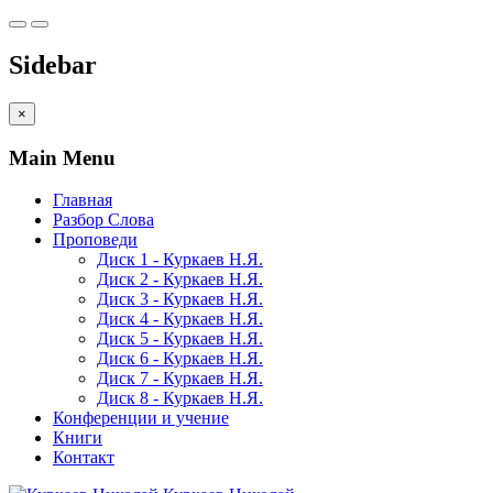
Sidebar
×
Main Menu
Главная
Разбор Слова
Проповеди
Диск 1 - Куркаев Н.Я.
Диск 2 - Куркаев Н.Я.
Диск 3 - Куркаев Н.Я.
Диск 4 - Куркаев Н.Я.
Диск 5 - Куркаев Н.Я.
Диск 6 - Куркаев Н.Я.
Диск 7 - Куркаев Н.Я.
Диск 8 - Куркаев Н.Я.
Конференции и учение
Книги
Контакт