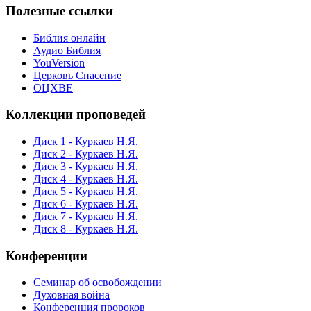
Полезные ссылки
Библия онлайн
Аудио Библия
YouVersion
Церковь Спасение
ОЦХВЕ
Коллекции проповедей
Диск 1 - Куркаев Н.Я.
Диск 2 - Куркаев Н.Я.
Диск 3 - Куркаев Н.Я.
Диск 4 - Куркаев Н.Я.
Диск 5 - Куркаев Н.Я.
Диск 6 - Куркаев Н.Я.
Диск 7 - Куркаев Н.Я.
Диск 8 - Куркаев Н.Я.
Конференции
Семинар об освобождении
Духовная война
Конференция пророков