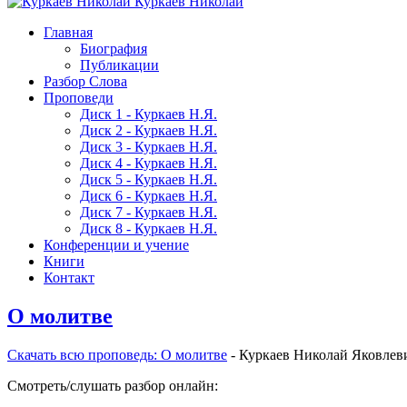
Куркаев Николай
Главная
Биография
Публикации
Разбор Слова
Проповеди
Диск 1 - Куркаев Н.Я.
Диск 2 - Куркаев Н.Я.
Диск 3 - Куркаев Н.Я.
Диск 4 - Куркаев Н.Я.
Диск 5 - Куркаев Н.Я.
Диск 6 - Куркаев Н.Я.
Диск 7 - Куркаев Н.Я.
Диск 8 - Куркаев Н.Я.
Конференции и учение
Книги
Контакт
О молитве
Скачать вcю проповедь: О молитве
- Куркаев Николай Яковлев
Смотреть/слушать разбор онлайн: