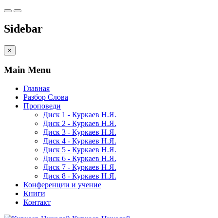
Sidebar
×
Main Menu
Главная
Разбор Слова
Проповеди
Диск 1 - Куркаев Н.Я.
Диск 2 - Куркаев Н.Я.
Диск 3 - Куркаев Н.Я.
Диск 4 - Куркаев Н.Я.
Диск 5 - Куркаев Н.Я.
Диск 6 - Куркаев Н.Я.
Диск 7 - Куркаев Н.Я.
Диск 8 - Куркаев Н.Я.
Конференции и учение
Книги
Контакт