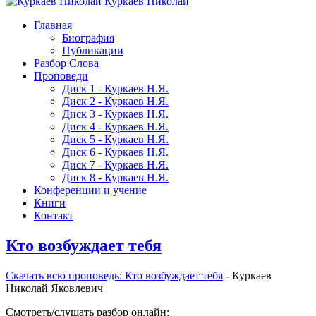
Куркаев Николай
Главная
Биография
Публикации
Разбор Слова
Проповеди
Диск 1 - Куркаев Н.Я.
Диск 2 - Куркаев Н.Я.
Диск 3 - Куркаев Н.Я.
Диск 4 - Куркаев Н.Я.
Диск 5 - Куркаев Н.Я.
Диск 6 - Куркаев Н.Я.
Диск 7 - Куркаев Н.Я.
Диск 8 - Куркаев Н.Я.
Конференции и учение
Книги
Контакт
Кто возбуждает тебя
Скачать вcю проповедь: Кто возбуждает тебя
- Куркаев
Николай Яковлевич
Смотреть/слушать разбор онлайн: