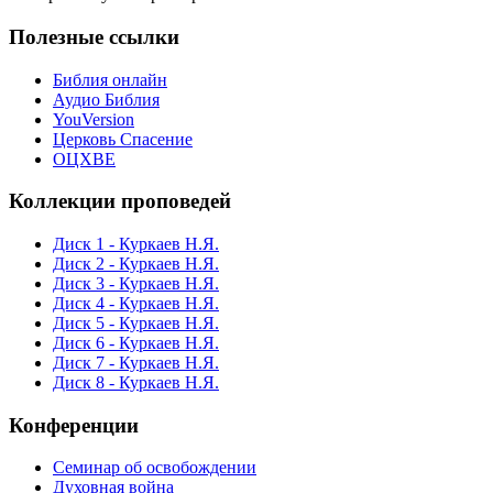
Полезные ссылки
Библия онлайн
Аудио Библия
YouVersion
Церковь Спасение
ОЦХВЕ
Коллекции проповедей
Диск 1 - Куркаев Н.Я.
Диск 2 - Куркаев Н.Я.
Диск 3 - Куркаев Н.Я.
Диск 4 - Куркаев Н.Я.
Диск 5 - Куркаев Н.Я.
Диск 6 - Куркаев Н.Я.
Диск 7 - Куркаев Н.Я.
Диск 8 - Куркаев Н.Я.
Конференции
Семинар об освобождении
Духовная война