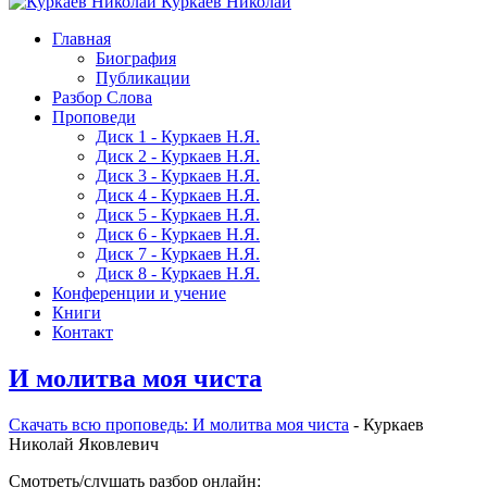
Куркаев Николай
Главная
Биография
Публикации
Разбор Слова
Проповеди
Диск 1 - Куркаев Н.Я.
Диск 2 - Куркаев Н.Я.
Диск 3 - Куркаев Н.Я.
Диск 4 - Куркаев Н.Я.
Диск 5 - Куркаев Н.Я.
Диск 6 - Куркаев Н.Я.
Диск 7 - Куркаев Н.Я.
Диск 8 - Куркаев Н.Я.
Конференции и учение
Книги
Контакт
И молитва моя чиста
Скачать вcю проповедь: И молитва моя чиста
- Куркаев
Николай Яковлевич
Смотреть/слушать разбор онлайн: