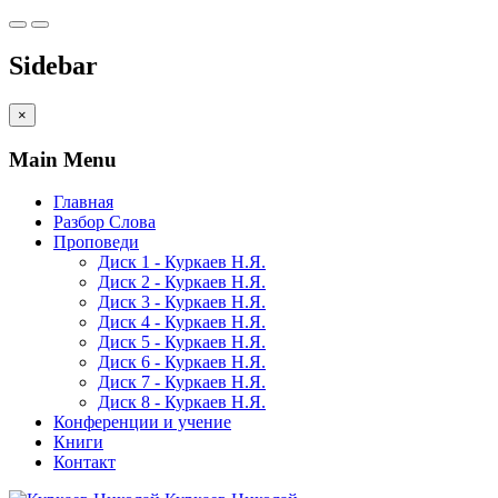
Sidebar
×
Main Menu
Главная
Разбор Слова
Проповеди
Диск 1 - Куркаев Н.Я.
Диск 2 - Куркаев Н.Я.
Диск 3 - Куркаев Н.Я.
Диск 4 - Куркаев Н.Я.
Диск 5 - Куркаев Н.Я.
Диск 6 - Куркаев Н.Я.
Диск 7 - Куркаев Н.Я.
Диск 8 - Куркаев Н.Я.
Конференции и учение
Книги
Контакт