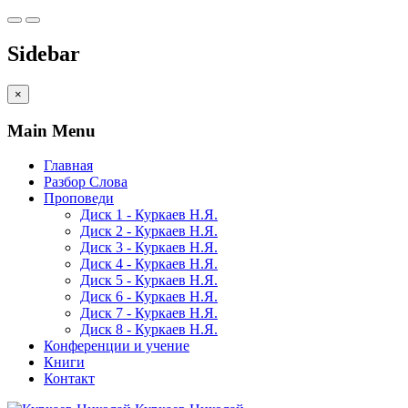
Sidebar
×
Main Menu
Главная
Разбор Слова
Проповеди
Диск 1 - Куркаев Н.Я.
Диск 2 - Куркаев Н.Я.
Диск 3 - Куркаев Н.Я.
Диск 4 - Куркаев Н.Я.
Диск 5 - Куркаев Н.Я.
Диск 6 - Куркаев Н.Я.
Диск 7 - Куркаев Н.Я.
Диск 8 - Куркаев Н.Я.
Конференции и учение
Книги
Контакт