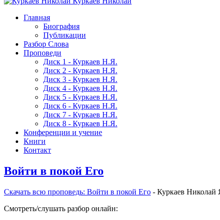
Куркаев Николай
Главная
Биография
Публикации
Разбор Слова
Проповеди
Диск 1 - Куркаев Н.Я.
Диск 2 - Куркаев Н.Я.
Диск 3 - Куркаев Н.Я.
Диск 4 - Куркаев Н.Я.
Диск 5 - Куркаев Н.Я.
Диск 6 - Куркаев Н.Я.
Диск 7 - Куркаев Н.Я.
Диск 8 - Куркаев Н.Я.
Конференции и учение
Книги
Контакт
Войти в покой Его
Скачать вcю проповедь: Войти в покой Его
- Куркаев Николай 
Смотреть/слушать разбор онлайн: