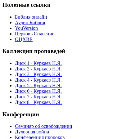
Полезные ссылки
Библия онлайн
Аудио Библия
YouVersion
Церковь Спасение
ОЦХВЕ
Коллекции проповедей
Диск 1 - Куркаев Н.Я.
Диск 2 - Куркаев Н.Я.
Диск 3 - Куркаев Н.Я.
Диск 4 - Куркаев Н.Я.
Диск 5 - Куркаев Н.Я.
Диск 6 - Куркаев Н.Я.
Диск 7 - Куркаев Н.Я.
Диск 8 - Куркаев Н.Я.
Конференции
Семинар об освобождении
Духовная война
Конференция пророков