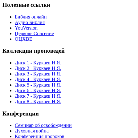
Полезные ссылки
Библия онлайн
Аудио Библия
YouVersion
Церковь Спасение
ОЦХВЕ
Коллекции проповедей
Диск 1 - Куркаев Н.Я.
Диск 2 - Куркаев Н.Я.
Диск 3 - Куркаев Н.Я.
Диск 4 - Куркаев Н.Я.
Диск 5 - Куркаев Н.Я.
Диск 6 - Куркаев Н.Я.
Диск 7 - Куркаев Н.Я.
Диск 8 - Куркаев Н.Я.
Конференции
Семинар об освобождении
Духовная война
Конференция пророков