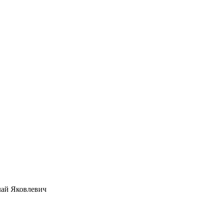
лай Яковлевич