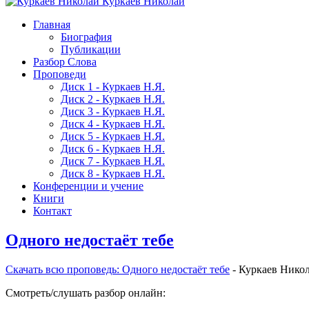
Куркаев Николай
Главная
Биография
Публикации
Разбор Слова
Проповеди
Диск 1 - Куркаев Н.Я.
Диск 2 - Куркаев Н.Я.
Диск 3 - Куркаев Н.Я.
Диск 4 - Куркаев Н.Я.
Диск 5 - Куркаев Н.Я.
Диск 6 - Куркаев Н.Я.
Диск 7 - Куркаев Н.Я.
Диск 8 - Куркаев Н.Я.
Конференции и учение
Книги
Контакт
Одного недостаёт тебе
Скачать вcю проповедь: Одного недостаёт тебе
- Куркаев Нико
Смотреть/слушать разбор онлайн: