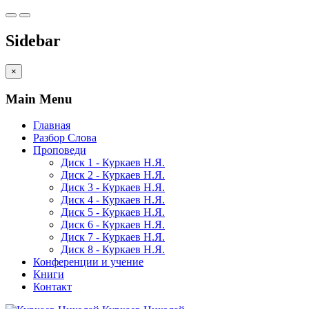
Sidebar
×
Main Menu
Главная
Разбор Слова
Проповеди
Диск 1 - Куркаев Н.Я.
Диск 2 - Куркаев Н.Я.
Диск 3 - Куркаев Н.Я.
Диск 4 - Куркаев Н.Я.
Диск 5 - Куркаев Н.Я.
Диск 6 - Куркаев Н.Я.
Диск 7 - Куркаев Н.Я.
Диск 8 - Куркаев Н.Я.
Конференции и учение
Книги
Контакт