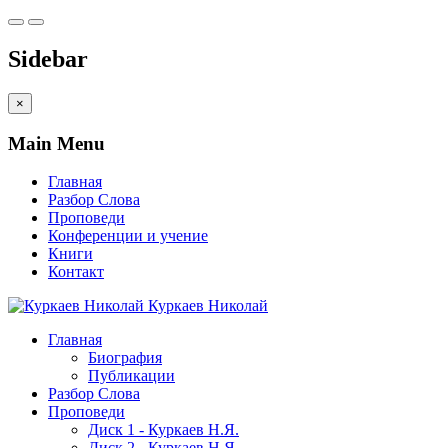
Sidebar
×
Main Menu
Главная
Разбор Слова
Проповеди
Конференции и учение
Книги
Контакт
Куркаев Николай
Главная
Биография
Публикации
Разбор Слова
Проповеди
Диск 1 - Куркаев Н.Я.
Диск 2 - Куркаев Н.Я.