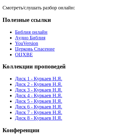
Смотреть/слушать разбор онлайн:
Полезные ссылки
Библия онлайн
Аудио Библия
YouVersion
Церковь Спасение
ОЦХВЕ
Коллекции проповедей
Диск 1 - Куркаев Н.Я.
Диск 2 - Куркаев Н.Я.
Диск 3 - Куркаев Н.Я.
Диск 4 - Куркаев Н.Я.
Диск 5 - Куркаев Н.Я.
Диск 6 - Куркаев Н.Я.
Диск 7 - Куркаев Н.Я.
Диск 8 - Куркаев Н.Я.
Конференции