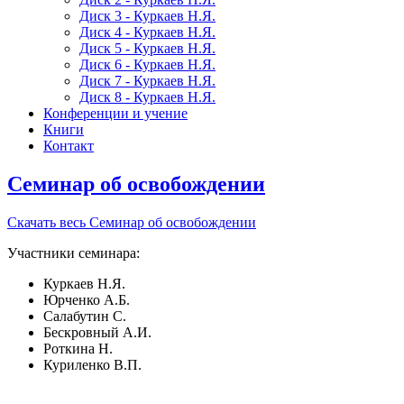
Диск 3 - Куркаев Н.Я.
Диск 4 - Куркаев Н.Я.
Диск 5 - Куркаев Н.Я.
Диск 6 - Куркаев Н.Я.
Диск 7 - Куркаев Н.Я.
Диск 8 - Куркаев Н.Я.
Конференции и учение
Книги
Контакт
Семинар об освобождении
Скачать весь Семинар об освобождении
Участники семинара:
Куркаев Н.Я.
Юрченко А.Б.
Салабутин С.
Бескровный А.И.
Роткина Н.
Куриленко В.П.