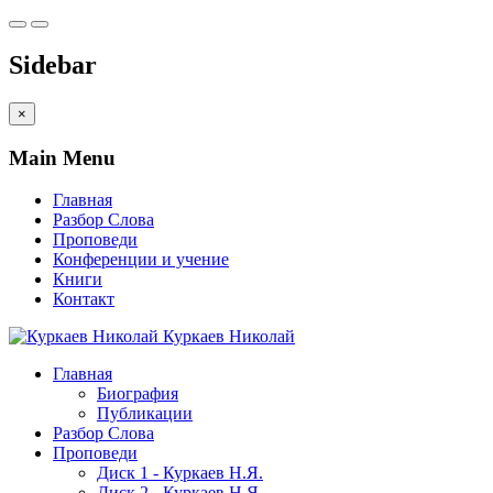
Sidebar
×
Main Menu
Главная
Разбор Слова
Проповеди
Конференции и учение
Книги
Контакт
Куркаев Николай
Главная
Биография
Публикации
Разбор Слова
Проповеди
Диск 1 - Куркаев Н.Я.
Диск 2 - Куркаев Н.Я.