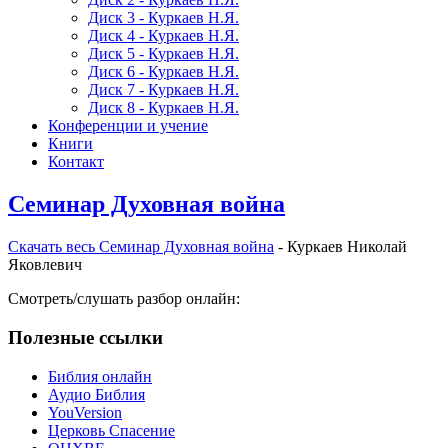
Диск 3 - Куркаев Н.Я.
Диск 4 - Куркаев Н.Я.
Диск 5 - Куркаев Н.Я.
Диск 6 - Куркаев Н.Я.
Диск 7 - Куркаев Н.Я.
Диск 8 - Куркаев Н.Я.
Конференции и учение
Книги
Контакт
Семинар Духовная война
Скачать весь Семинар Духовная война
- Куркаев Николай
Яковлевич
Смотреть/слушать разбор онлайн:
Полезные ссылки
Библия онлайн
Аудио Библия
YouVersion
Церковь Спасение