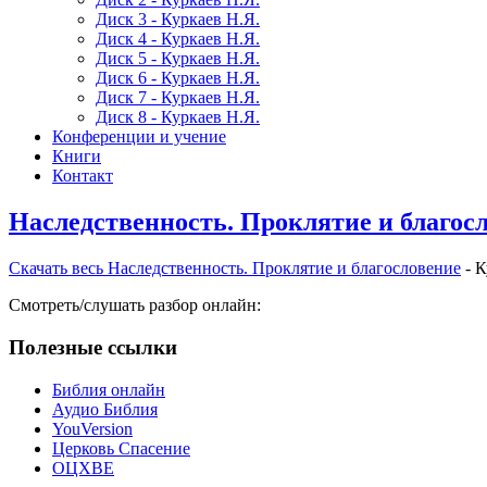
Диск 3 - Куркаев Н.Я.
Диск 4 - Куркаев Н.Я.
Диск 5 - Куркаев Н.Я.
Диск 6 - Куркаев Н.Я.
Диск 7 - Куркаев Н.Я.
Диск 8 - Куркаев Н.Я.
Конференции и учение
Книги
Контакт
Наследственность. Проклятие и благос
Скачать весь Наследственность. Проклятие и благословение
- К
Смотреть/слушать разбор онлайн:
Полезные ссылки
Библия онлайн
Аудио Библия
YouVersion
Церковь Спасение
ОЦХВЕ