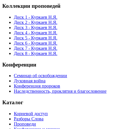
Коллекции проповедей
Диск 1 - Куркаев Н.Я.
Диск 2 - Куркаев Н.Я.
Диск 3 - Куркаев Н.Я.
Диск 4 - Куркаев Н.Я.
Диск 5 - Куркаев Н.Я.
Диск 6 - Куркаев Н.Я.
Диск 7 - Куркаев Н.Я.
Диск 8 - Куркаев Н.Я.
Конференции
Семинар об освобождении
Духовная война
Конференция пророков
Наследственность, проклятия и благословение
Каталог
Корневой доступ
Разборы Слова
Проповеди