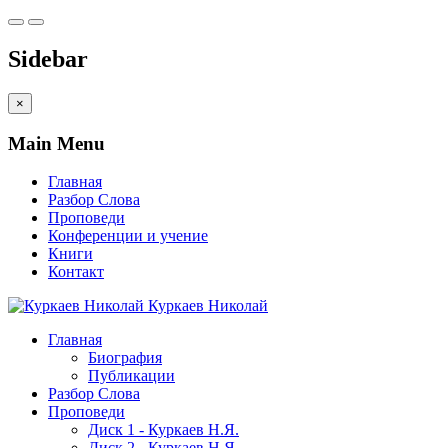
Sidebar
×
Main Menu
Главная
Разбор Слова
Проповеди
Конференции и учение
Книги
Контакт
Куркаев Николай
Главная
Биография
Публикации
Разбор Слова
Проповеди
Диск 1 - Куркаев Н.Я.
Диск 2 - Куркаев Н.Я.