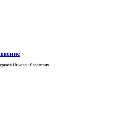
ловение
уркаев Николай Яковлевич